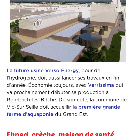
La future usine Verso Energy
, pour de
l’hydrogène, doit aussi lancer ses travaux en fin
d’année. Économie toujours, avec
Verrissima
qui
va prochainement débuter sa production à
Rohrbach-lès-Bitche. De son côté, la commune de
Vic-Sur Seille doit accueillir
la première grande
ferme d’aquaponie
du Grand Est.
Ehpad, crèche, maison de santé...