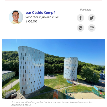
Partager :
par Cédric Kempf
vendredi 2 janvier 2026
à 06:00
7 tours au Wiesberg à Forbach sont vouées à disparaître dans les
prochains mois