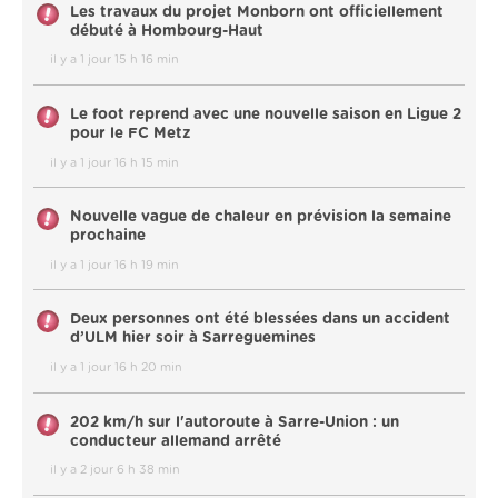
Les travaux du projet Monborn ont officiellement
débuté à Hombourg-Haut
il y a 1 jour 15 h 16 min
Le foot reprend avec une nouvelle saison en Ligue 2
pour le FC Metz
il y a 1 jour 16 h 15 min
Nouvelle vague de chaleur en prévision la semaine
prochaine
il y a 1 jour 16 h 19 min
Deux personnes ont été blessées dans un accident
d’ULM hier soir à Sarreguemines
il y a 1 jour 16 h 20 min
202 km/h sur l'autoroute à Sarre-Union : un
conducteur allemand arrêté
il y a 2 jour 6 h 38 min