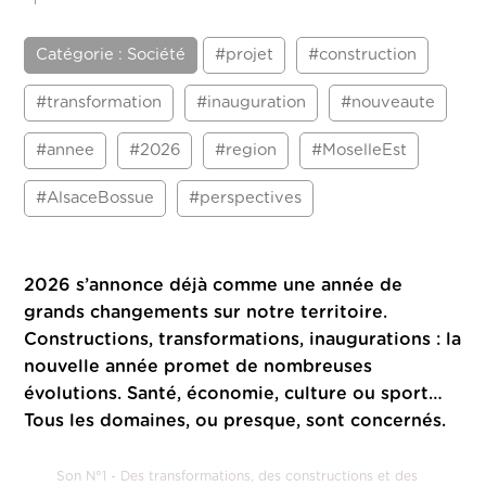
Catégorie : Société
#projet
#construction
#transformation
#inauguration
#nouveaute
#annee
#2026
#region
#MoselleEst
#AlsaceBossue
#perspectives
2026 s’annonce déjà comme une année de
grands changements sur notre territoire.
Constructions, transformations, inaugurations : la
nouvelle année promet de nombreuses
évolutions. Santé, économie, culture ou sport…
Tous les domaines, ou presque, sont concernés.
Son N°1 - Des transformations, des constructions et des