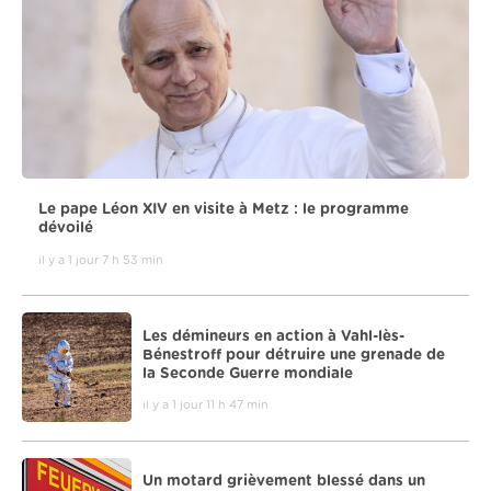
Le pape Léon XIV en visite à Metz : le programme
dévoilé
il y a 1 jour 7 h 53 min
Les démineurs en action à Vahl-lès-
Bénestroff pour détruire une grenade de
la Seconde Guerre mondiale
il y a 1 jour 11 h 47 min
Un motard grièvement blessé dans un