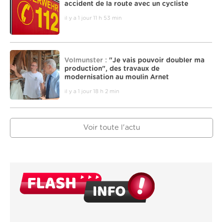
accident de la route avec un cycliste
il y a 1 jour 11 h 53 min
Volmunster :
"Je vais pouvoir doubler ma
production", des travaux de
modernisation au moulin Arnet
il y a 1 jour 18 h 2 min
Voir toute l'actu