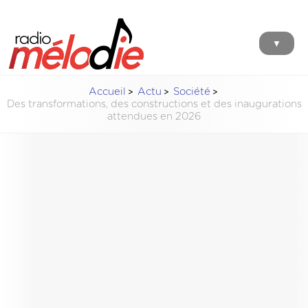
▼
Accueil
Actu
Société
Des transformations, des constructions et des inaugurations
attendues en 2026