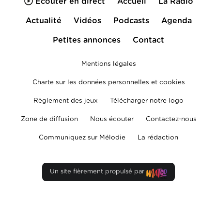
Écouter en direct
Accueil
La Radio
Actualité
Vidéos
Podcasts
Agenda
Petites annonces
Contact
Mentions légales
Charte sur les données personnelles et cookies
Règlement des jeux
Télécharger notre logo
Zone de diffusion
Nous écouter
Contactez-nous
Communiquez sur Mélodie
La rédaction
Un site fièrement propulsé par