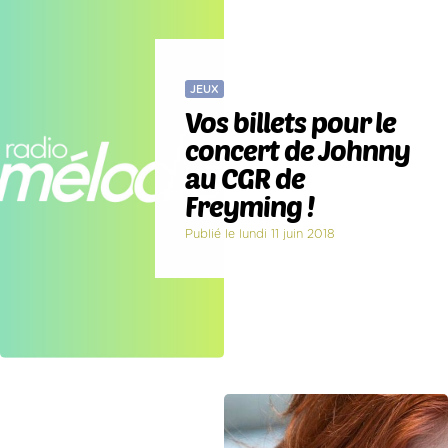
JEUX
Vos billets pour le
concert de Johnny
au CGR de
Freyming !
Publié le lundi 11 juin 2018