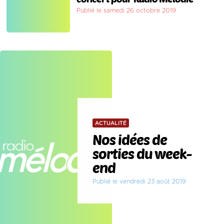
Publié le samedi 26 octobre 2019
ACTUALITÉ
Nos idées de
sorties du week-
end
Publié le vendredi 23 août 2019