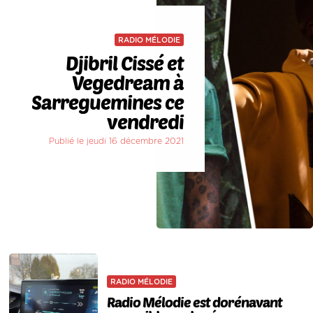
RADIO MÉLODIE
Djibril Cissé et
Vegedream à
Sarreguemines ce
vendredi
Publié le jeudi 16 décembre 2021
RADIO MÉLODIE
Radio Mélodie est dorénavant