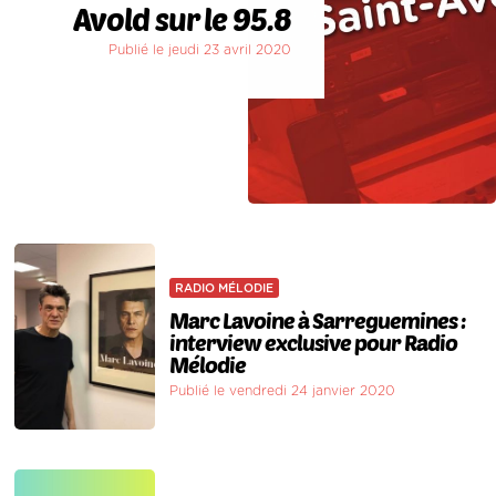
Avold sur le 95.8
Publié le jeudi 23 avril 2020
RADIO MÉLODIE
Marc Lavoine à Sarreguemines :
interview exclusive pour Radio
Mélodie
Publié le vendredi 24 janvier 2020