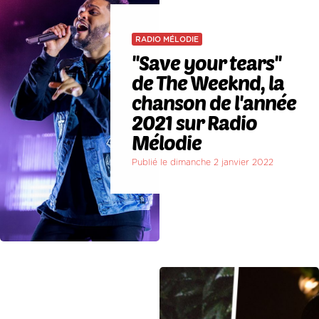
RADIO MÉLODIE
''Save your tears''
de The Weeknd, la
chanson de l'année
2021 sur Radio
Mélodie
Publié le dimanche 2 janvier 2022