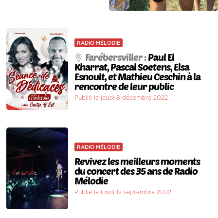
RADIO MÉLODIE
Farébersviller :
Paul El
Kharrat, Pascal Soetens, Elsa
Esnoult, et Mathieu Ceschin à la
rencontre de leur public
Publié le jeudi 8 décembre 2022
RADIO MÉLODIE
Revivez les meilleurs moments
du concert des 35 ans de Radio
Mélodie
Publié le lundi 12 septembre 2022