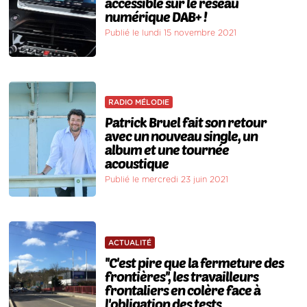
accessible sur le réseau
numérique DAB+ !
Publié le lundi 15 novembre 2021
RADIO MÉLODIE
Patrick Bruel fait son retour
avec un nouveau single, un
album et une tournée
acoustique
Publié le mercredi 23 juin 2021
ACTUALITÉ
''C'est pire que la fermeture des
frontières'', les travailleurs
frontaliers en colère face à
l'obligation des tests