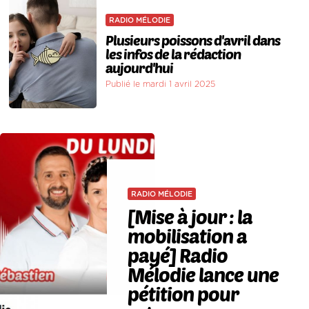
RADIO MÉLODIE
Plusieurs poissons d'avril dans
les infos de la rédaction
aujourd'hui
Publié le mardi 1 avril 2025
RADIO MÉLODIE
[Mise à jour : la
mobilisation a
payé] Radio
Mélodie lance une
pétition pour