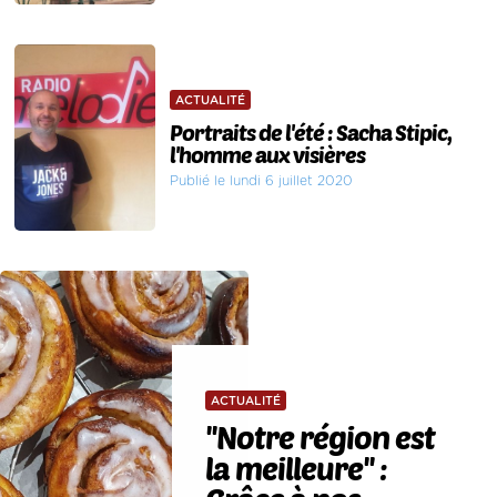
ACTUALITÉ
Portraits de l'été : Sacha Stipic,
l'homme aux visières
Publié le lundi 6 juillet 2020
ACTUALITÉ
''Notre région est
la meilleure'' :