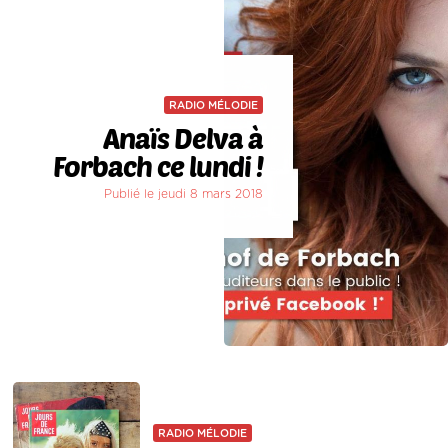
RADIO MÉLODIE
Anaïs Delva à
Forbach ce lundi !
Publié le jeudi 8 mars 2018
RADIO MÉLODIE