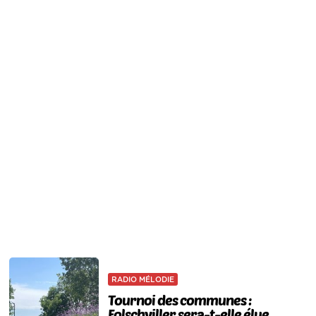
RADIO MÉLODIE
Tournoi des communes :
Folschviller sera-t-elle élue