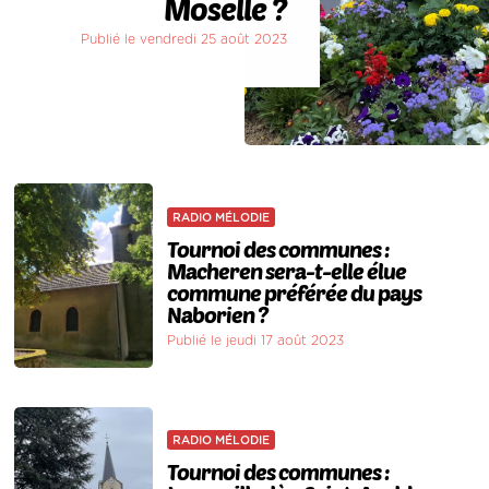
Moselle ?
Publié le vendredi 25 août 2023
RADIO MÉLODIE
Tournoi des communes :
Macheren sera-t-elle élue
commune préférée du pays
Naborien ?
Publié le jeudi 17 août 2023
RADIO MÉLODIE
Tournoi des communes :