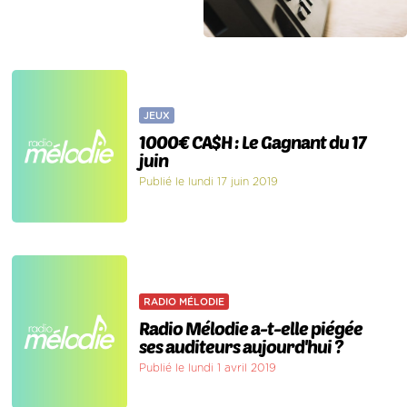
JEUX
1000€ CA$H : Le Gagnant du 17
juin
Publié le lundi 17 juin 2019
RADIO MÉLODIE
Radio Mélodie a-t-elle piégée
ses auditeurs aujourd'hui ?
Publié le lundi 1 avril 2019