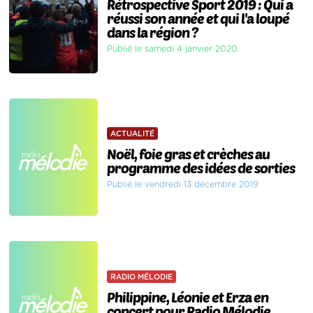
Rétrospective Sport 2019 : Qui a
réussi son année et qui l'a loupé
dans la région ?
Publié le samedi 4 janvier 2020
ACTUALITÉ
Noël, foie gras et crèches au
programme des idées de sorties
Publié le vendredi 13 décembre 2019
RADIO MÉLODIE
Philippine, Léonie et Erza en
concert pour Radio Mélodie