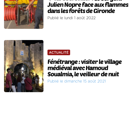
Julien Nopre face aux flammes
dans les forêts de Gironde
Publié le lundi 1 août 2022
ACTUALITÉ
Fénétrange : visiter le village
médiéval avec Hamoud
Soualmia, le veilleur de nuit
Publié le dimanche 15 août 2021