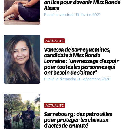
en lice pour devenir Miss Ronde
Alsace
Publié le vendredi 19 février 2021
ACTUALITÉ
Vanessa de Sarreguemines,
candidate à Miss Ronde
Lorraine : ''un message d'espoir
pour toutes les personnes qui
ont besoin de s'aimer''
Publié le dimanche 20 décembre 2020
ACTUALITÉ
Sarrebourg : des patrouilles
pour protéger les chevaux
d'actes de cruauté