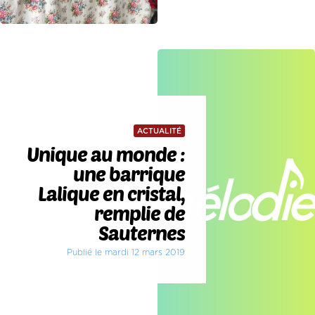
ACTUALITÉ
Unique au monde :
une barrique
Lalique en cristal,
remplie de
Sauternes
Publié le mardi 12 mars 2019