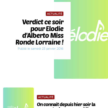
ACTUALITÉ
Verdict ce soir
pour Elodie
d'Alberto Miss
Ronde Lorraine !
Publié le samedi 23 janvier 2016
ACTUALITÉ
On connait depuis hier soir la