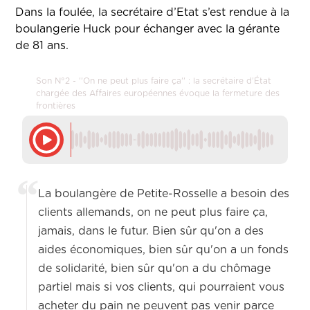
Dans la foulée, la secrétaire d’Etat s’est rendue à la
boulangerie Huck pour échanger avec la gérante
de 81 ans.
Son N°2 - ''On ne peut plus faire ça'' : la secrétaire d’État
chargée des Affaires européennes évoque la fermeture des
frontières
La boulangère de Petite-Rosselle a besoin des
clients allemands, on ne peut plus faire ça,
jamais, dans le futur. Bien sûr qu'on a des
aides économiques, bien sûr qu'on a un fonds
de solidarité, bien sûr qu'on a du chômage
partiel mais si vos clients, qui pourraient vous
acheter du pain ne peuvent pas venir parce