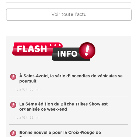
Voir toute l'actu
À Saint-Avold, la série d'incendies de véhicules se
poursuit
il y a 16 h 55 min
La 6ème édition du Bitche Trikes Show est
organisée ce week-end
il y a 16 h 58 min
Bonne nouvelle pour la Croix-Rouge de