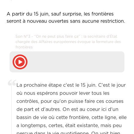
A partir du 15 juin, sauf surprise, les frontières
seront à nouveau ouvertes sans aucune restriction.
Son N°3 - ''On ne peut plus faire ça'' : la secrétaire d’État
chargée des Affaires européennes évoque la fermeture des
frontières
La prochaine étape c'est le 15 juin. C'est le jour
où nous espérons pouvoir lever tous les
contrôles, pour qu'on puisse faire ces courses
de part et d'autres. On est au coeur ici d'un
bassin de vie où cette frontière, cette ligne, elle
a longtemps, certes, était existante, mais peu
perçue dans la vie quotidienne. On voit bien