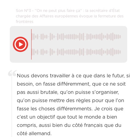
Son N°3 - ''On ne peut plus faire ça'' : la secrétaire d’État
chargée des Affaires européennes évoque la fermeture des
frontières
Nous devons travailler à ce que dans le futur, si
besoin, on fasse différemment, que ce ne soit
pas aussi brutale, qu'on puisse s'organiser,
qu'on puisse mettre des règles pour que l'on
fasse les choses différemments. Je crois que
c'est un objectif que tout le monde a bien
compris, aussi bien du côté français que du
côté allemand.