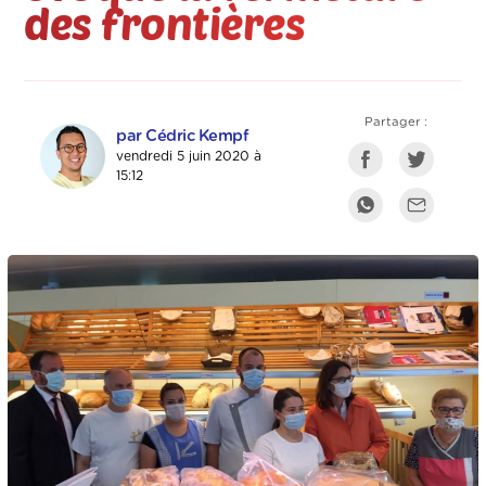
des frontières
Partager :
par Cédric Kempf
vendredi 5 juin 2020 à
15:12