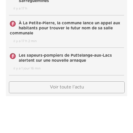
Sarreguemines
il y a 17 h
À La Petite-Pierre, la commune lance un appel aux
habitants pour trouver le futur nom de sa salle
communale
il y a 17 h 2 min
Les sapeurs-pompiers de Puttelange-aux-Lacs
alertent sur une nouvelle arnaque
il y a 1 jour 16 min
Voir toute l'actu