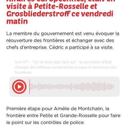
visite à Petite-Rosselle et
Grosbliederstroff ce vendredi
matin
La membre du gouvernement est venu évoquer la
réouverture des frontières et échanger avec des
chefs d’entreprise. Cédric a participé à sa visite.
Son N°1 - ''On ne peut plus faire ça'' : la secrétaire d’État
chargée des Affaires européennes évoque la fermeture des
frontières
Première étape pour Amélie de Montchalin, la
frontière entre Petite et Grande-Rosselle pour faire
le point sur les contrôles de police.