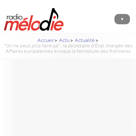
▼
Accueil
Actu
Actualité
''On ne peut plus faire ça'' : la secrétaire d’État chargée des
Affaires européennes évoque la fermeture des frontières