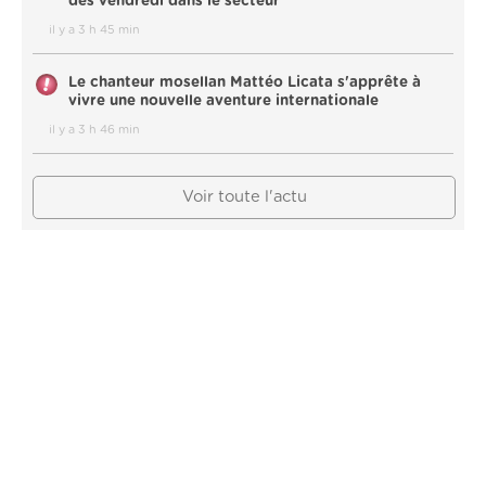
dès vendredi dans le secteur
il y a 3 h 45 min
Le chanteur mosellan Mattéo Licata s'apprête à
vivre une nouvelle aventure internationale
il y a 3 h 46 min
Voir toute l'actu