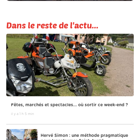
Dans le reste de l'actu...
Fêtes, marchés et spectacles... où sortir ce week-end ?
il y a 1 h 5 min
Hervé Simon : une méthode pragmatique