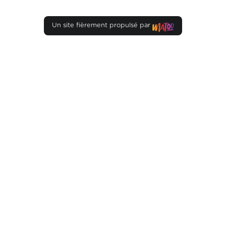
Un site fièrement propulsé par