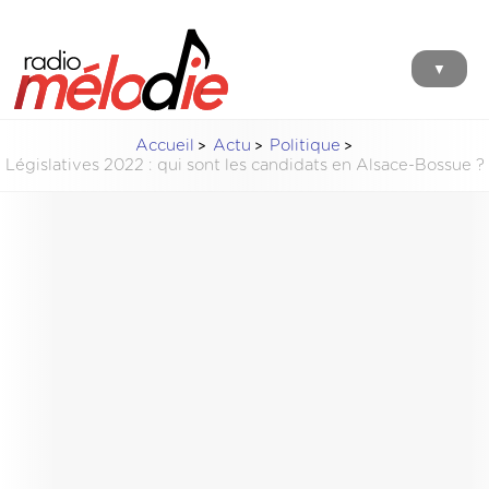
▼
Accueil
Actu
Politique
Législatives 2022 : qui sont les candidats en Alsace-Bossue ?