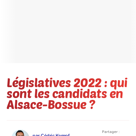
Législatives 2022 : qui
sont les candidats en
Alsace-Bossue ?
Partager :
par Cédric Kempf