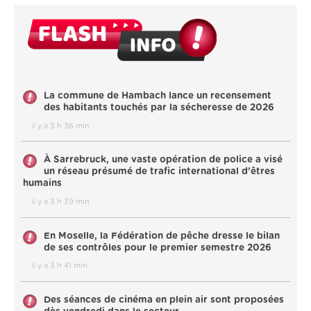
La commune de Hambach lance un recensement
des habitants touchés par la sécheresse de 2026
il y a 3 h 36 min
À Sarrebruck, une vaste opération de police a visé
un réseau présumé de trafic international d’êtres
humains
il y a 3 h 39 min
En Moselle, la Fédération de pêche dresse le bilan
de ses contrôles pour le premier semestre 2026
il y a 3 h 41 min
Des séances de cinéma en plein air sont proposées