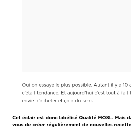
Oui on essaye le plus possible. Autant il y a 10 a
c’était tendance. Et aujourd’hui c’est tout à fai
envie d’acheter et ça a du sens.
Cet éclair est donc labélisé Qualité MOSL. Mais d
vous de créer régulièrement de nouvelles recettes