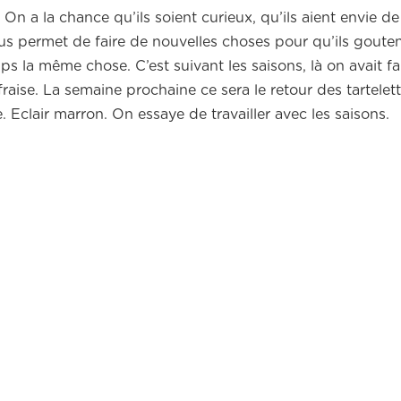
n a la chance qu’ils soient curieux, qu’ils aient envie d
s permet de faire de nouvelles choses pour qu’ils gouten
mps la même chose. C’est suivant les saisons, là on avait fa
es fraise. La semaine prochaine ce sera le retour des tartelet
. Eclair marron. On essaye de travailler avec les saisons.