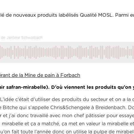
lé de nouveaux produits labélisés Qualité MOSL. Parmi eu
e'' de Jérôme Schwalbach
érant de la Mine de pain à Forbach
ir safran-mirabelle). D’où viennent les produits qu’on
L’idée c’était d’utiliser des produits du secteur et on a la
e Bitche qui s’appelle Chris&Schengele à Breidenbach. Don
 et j’ai donc travaillé avec mon chef pâtissier pour essayer
mirabelle et ça a matché, ça met en valeur la mirabelle e
’on fait toute l’année donc on utilise la pulpe de mirabe