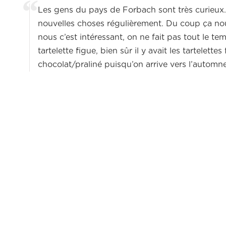
Les gens du pays de Forbach sont très curieux. O
nouvelles choses régulièrement. Du coup ça nou
nous c’est intéressant, on ne fait pas tout le te
tartelette figue, bien sûr il y avait les tartelett
chocolat/praliné puisqu’on arrive vers l’automne