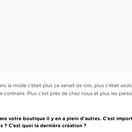
ns la mode c’était plus ça venait de loin, plus c’était exot
t le contraire. Plus c’est près de chez nous et plus les pers
ans votre boutique il y en a plein d’autres. C’est impor
 ? C’est quoi la dernière création ?