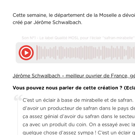
Cette semaine, le département de la Moselle a dévoi
créé par Jérôme Schwalbach.
Son N°1 - Le label Qualité MOSL pour l'éclair ''safran-mirabell
Jérôme Schwalbach – meilleur ouvrier de France, g
Vous pouvez nous parler de cette création ? (Ecla
C’est un éclair à base de mirabelle et de safran. 
d’avoir un producteur de safran dans le pays d
ça assez génial d’avoir du safran dans le secteur
ça avec un produit du coin. On a essayé avec la 
quelque chose d’assez sympa ! C’est un éclair qu