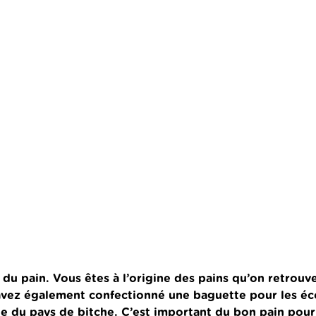
 du pain. Vous êtes à l’origine des pains qu’on retrouv
avez également confectionné une baguette pour les éc
le du pays de bitche. C’est important du bon pain pour 