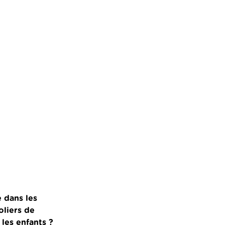
e dans les
oliers de
les enfants ?