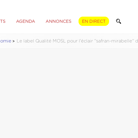
TS
AGENDA
ANNONCES
EN DIRECT
nomie
Le label Qualité MOSL pour l'éclair ''safran-mirabelle