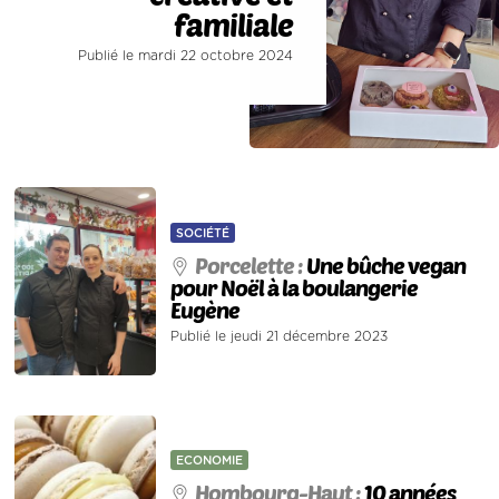
familiale
Publié le mardi 22 octobre 2024
SOCIÉTÉ
Porcelette :
Une bûche vegan
pour Noël à la boulangerie
Eugène
Publié le jeudi 21 décembre 2023
ECONOMIE
Hombourg-Haut :
10 années