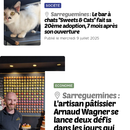
SOCIÉTÉ
Sarreguemines :
Le bar à
chats ''Sweets & Cats'' fait sa
20ème adoption, 7 mois après
son ouverture
Publié le mercredi 9 juillet 2025
ECONOMIE
Sarreguemines :
L'artisan pâtissier
Arnaud Wagner se
lance deux défis
dans les jours qui