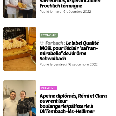
Sarrebruck, le gérant Julien
Froehlich témoigne
Publié le mardi 6 décembre 2022
ECONOMIE
Forbach :
Le label Qualité
MOSL pour l'éclair ''safran-
mirabelle'' de Jérôme
Schwalbach
Publié le vendredi 16 septembre 2022
INITIATIVE
A peine diplômés, Rémi et Clara
ouvrent leur
boulangerie/pâtisserie à
Diffembach-lès-Hellimer