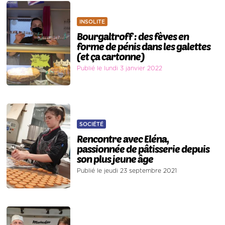
INSOLITE
Bourgaltroff : des fèves en
forme de pénis dans les galettes
(et ça cartonne)
Publié le lundi 3 janvier 2022
SOCIÉTÉ
Rencontre avec Eléna,
passionnée de pâtisserie depuis
son plus jeune âge
Publié le jeudi 23 septembre 2021