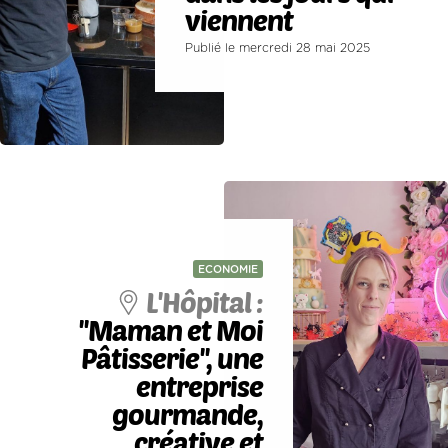
viennent
Publié le mercredi 28 mai 2025
ECONOMIE
L'Hôpital :
''Maman et Moi
Pâtisserie'', une
entreprise
gourmande,
créative et