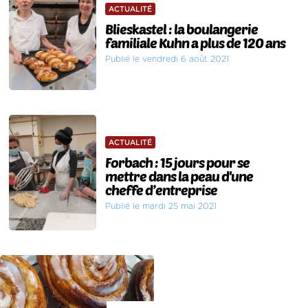
ACTUALITÉ
Blieskastel : la boulangerie
familiale Kuhn a plus de 120 ans
Publié le vendredi 6 août 2021
ACTUALITÉ
Forbach : 15 jours pour se
mettre dans la peau d'une
cheffe d’entreprise
Publié le mardi 25 mai 2021