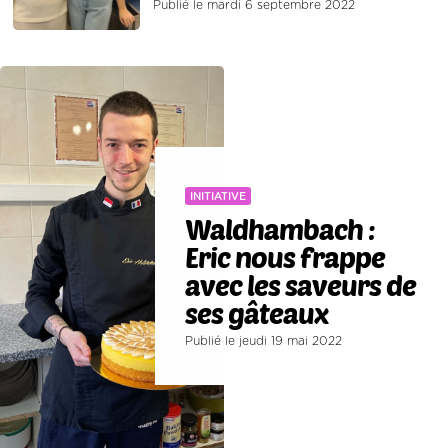
Publié le mardi 6 septembre 2022
INITIATIVE
Waldhambach :
Eric nous frappe
avec les saveurs de
ses gâteaux
Publié le jeudi 19 mai 2022