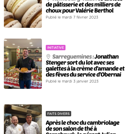
de pâtisserie et des milliers de
choux pour Valérie Berthol
Publié le mardi 7 février 2023
INITIATIVE
Sarreguemines :
Jonathan
Stenger sort du lot avec ses
galettes à la crème d'amande et
des fèves du service d'Obernai
Publié le mardi 3 janvier 2023
FAITS DIVERS
Après le choc du cambriolage
de son salon de thé à