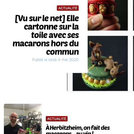
ACTUALITÉ
[Vu sur le net] Elle
cartonne sur la
toile avec ses
macarons hors du
commun
Publié le lundi 4 mai 2020
ACTUALITÉ
À Herbitzheim, on fait des
macarons… au vin !