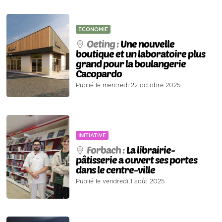
ECONOMIE
Oeting :
Une nouvelle
boutique et un laboratoire plus
grand pour la boulangerie
Cacopardo
Publié le mercredi 22 octobre 2025
INITIATIVE
Forbach :
La librairie-
pâtisserie a ouvert ses portes
dans le centre-ville
Publié le vendredi 1 août 2025