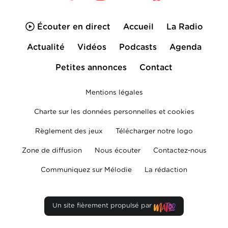
Écouter en direct
Accueil
La Radio
Actualité
Vidéos
Podcasts
Agenda
Petites annonces
Contact
Mentions légales
Charte sur les données personnelles et cookies
Règlement des jeux
Télécharger notre logo
Zone de diffusion
Nous écouter
Contactez-nous
Communiquez sur Mélodie
La rédaction
Un site fièrement propulsé par