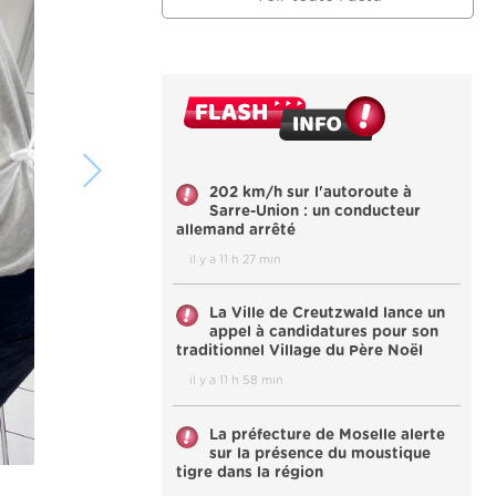
202 km/h sur l'autoroute à
Sarre-Union : un conducteur
allemand arrêté
il y a 11 h 27 min
La Ville de Creutzwald lance un
appel à candidatures pour son
traditionnel Village du Père Noël
il y a 11 h 58 min
La préfecture de Moselle alerte
sur la présence du moustique
tigre dans la région