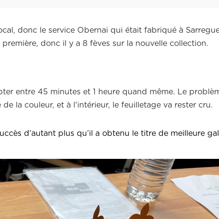
cal, donc le service Obernai qui était fabriqué à Sarregu
 première, donc il y a 8 fèves sur la nouvelle collection.
ompter entre 45 minutes et 1 heure quand même. Le problèm
de la couleur, et à l'intérieur, le feuilletage va rester cru.
ccès d’autant plus qu’il a obtenu le titre de meilleure ga