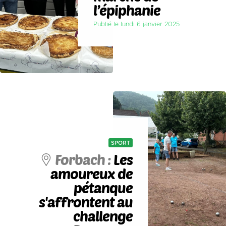
l’épiphanie
Publié le lundi 6 janvier 2025
SPORT
Forbach :
Les
amoureux de
pétanque
s'affrontent au
challenge