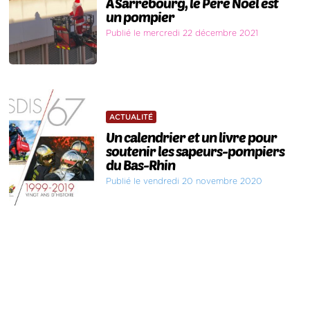
A Sarrebourg, le Père Noël est
un pompier
Publié le mercredi 22 décembre 2021
ACTUALITÉ
Un calendrier et un livre pour
soutenir les sapeurs-pompiers
du Bas-Rhin
Publié le vendredi 20 novembre 2020