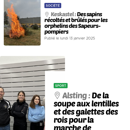
SOCIÉTÉ
Keskastel :
Des sapins
récoltés et brûlés pour les
orphelins des Sapeurs-
pompiers
Publié le lundi 13 janvier 2025
SPORT
Alsting :
De la
soupe aux lentilles
et des galettes des
rois pour la
marche de