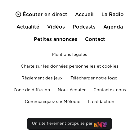
Écouter en direct
Accueil
La Radio
Actualité
Vidéos
Podcasts
Agenda
Petites annonces
Contact
Mentions légales
Charte sur les données personnelles et cookies
Règlement des jeux
Télécharger notre logo
Zone de diffusion
Nous écouter
Contactez-nous
Communiquez sur Mélodie
La rédaction
Un site fièrement propulsé par