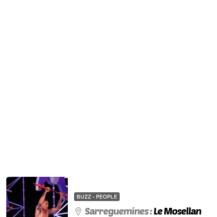
BUZZ - PEOPLE
Sarreguemines :
Le Mosellan