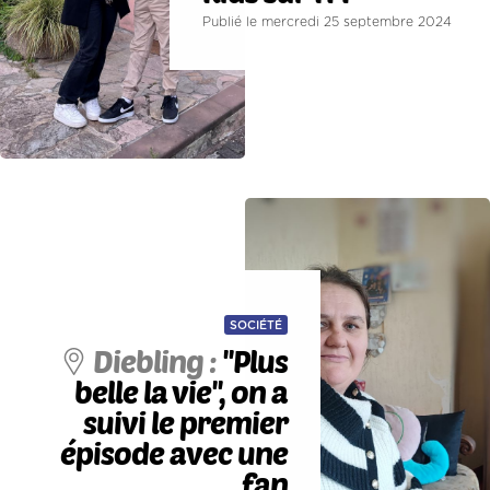
Publié le mercredi 25 septembre 2024
SOCIÉTÉ
Diebling :
''Plus
belle la vie'', on a
suivi le premier
épisode avec une
fan