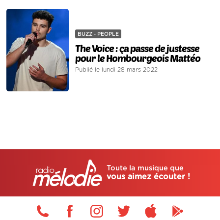
BUZZ - PEOPLE
The Voice : ça passe de justesse
pour le Hombourgeois Mattéo
Publié le lundi 28 mars 2022
Toute la musique que
vous aimez écouter !