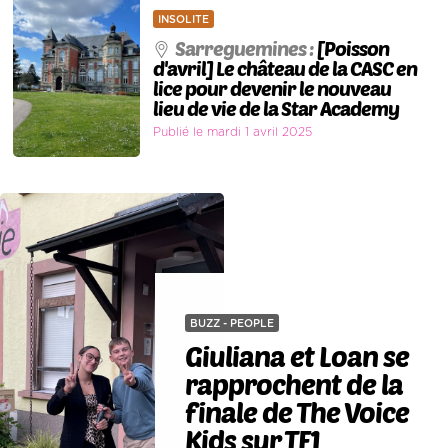
INSOLITE
Sarreguemines :
[Poisson
d'avril] Le château de la CASC en
lice pour devenir le nouveau
lieu de vie de la Star Academy
Publié le mardi 1 avril 2025
BUZZ - PEOPLE
Giuliana et Loan se
rapprochent de la
finale de The Voice
Kids sur TF1