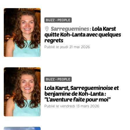
BUZZ - PEOPLE
Sarreguemines :
Lola Karst
quitte Koh-Lanta avec quelques
regrets
Publié le jeudi 21 mai 2026
BUZZ - PEOPLE
Lola Karst, Sarregueminoise et
benjamine de Koh-Lanta :
"L’aventure faite pour moi"
Publié le vendredi 13 mars 2026