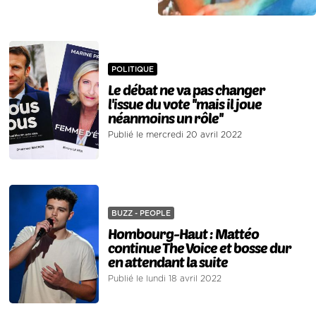
POLITIQUE
Le débat ne va pas changer
l'issue du vote ''mais il joue
néanmoins un rôle''
Publié le mercredi 20 avril 2022
BUZZ - PEOPLE
Hombourg-Haut : Mattéo
continue The Voice et bosse dur
en attendant la suite
Publié le lundi 18 avril 2022