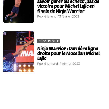
savoir gérer les échecs'', pas de
victoire pour Michel Lajic en
finale de Ninja Warrior
Publié le lundi 13 février 2023
BUZZ - PEOPLE
Ninja Warrior : Dernière ligne
droite pour le Mosellan Michel
Lajic
Publié le mardi 7 février 2023