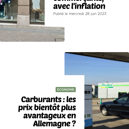
avec l'inflation
Publié le mercredi 28 juin 2023
ECONOMIE
Carburants : les
prix bientôt plus
avantageux en
Allemagne ?