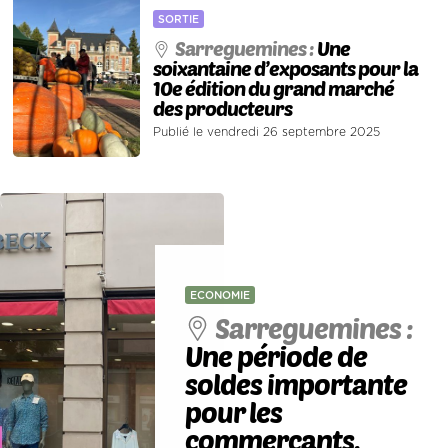
SORTIE
Sarreguemines :
Une
soixantaine d’exposants pour la
10e édition du grand marché
des producteurs
Publié le vendredi 26 septembre 2025
ECONOMIE
Sarreguemines :
Une période de
soldes importante
pour les
commerçants,