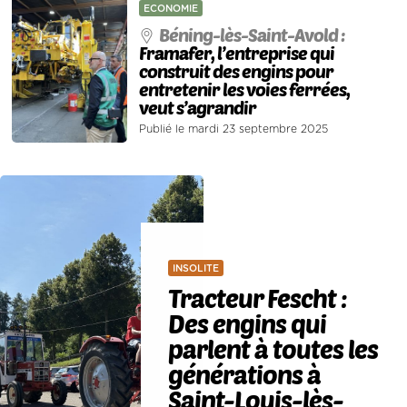
ECONOMIE
Béning-lès-Saint-Avold :
Framafer, l’entreprise qui
construit des engins pour
entretenir les voies ferrées,
veut s’agrandir
Publié le mardi 23 septembre 2025
INSOLITE
Tracteur Fescht :
Des engins qui
parlent à toutes les
générations à
Saint-Louis-lès-