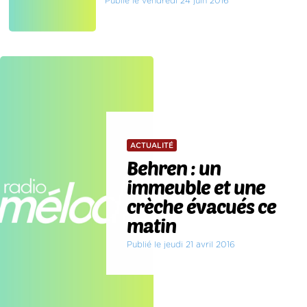
Publié le vendredi 24 juin 2016
ACTUALITÉ
Behren : un
immeuble et une
crèche évacués ce
matin
Publié le jeudi 21 avril 2016