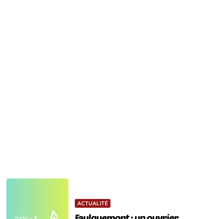
ACTUALITÉ
Faulquemont : un ouvrier