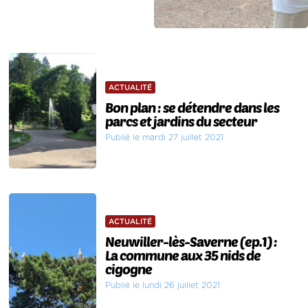
ACTUALITÉ
Bon plan : se détendre dans les
parcs et jardins du secteur
Publié le mardi 27 juillet 2021
ACTUALITÉ
Neuwiller-lès-Saverne (ep.1) :
La commune aux 35 nids de
cigogne
Publié le lundi 26 juillet 2021