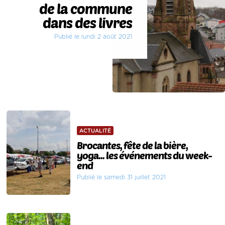
de la commune
dans des livres
Publié le lundi 2 août 2021
ACTUALITÉ
Brocantes, fête de la bière,
yoga... les événements du week-
end
Publié le samedi 31 juillet 2021