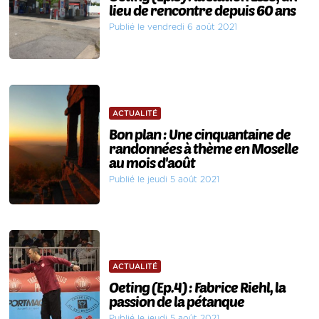
lieu de rencontre depuis 60 ans
Publié le vendredi 6 août 2021
ACTUALITÉ
Bon plan : Une cinquantaine de
randonnées à thème en Moselle
au mois d'août
Publié le jeudi 5 août 2021
ACTUALITÉ
Oeting (Ep.4) : Fabrice Riehl, la
passion de la pétanque
Publié le jeudi 5 août 2021