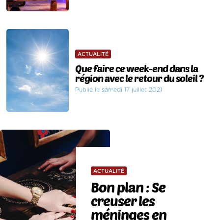
ACTUALITÉ
Que faire ce week-end dans la
région avec le retour du soleil ?
Publié le samedi 17 juillet 2021
ACTUALITÉ
Bon plan : Se
creuser les
méninges en