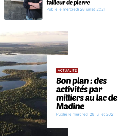
tailleur de pierre
Publié le mercredi 28 juillet 2021
ACTUALITÉ
Bon plan : des
activités par
milliers au lac de
Madine
Publié le mercredi 28 juillet 2021