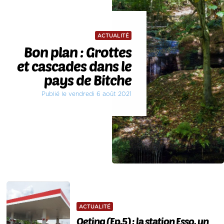
ACTUALITÉ
Bon plan : Grottes
et cascades dans le
pays de Bitche
Publié le vendredi 6 août 2021
ACTUALITÉ
Oeting (Ep.5) : la station Esso, un