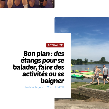
ACTUALITÉ
Bon plan : des
étangs pour se
balader, faire des
activités ou se
baigner
Publié le jeudi 12 août 2021