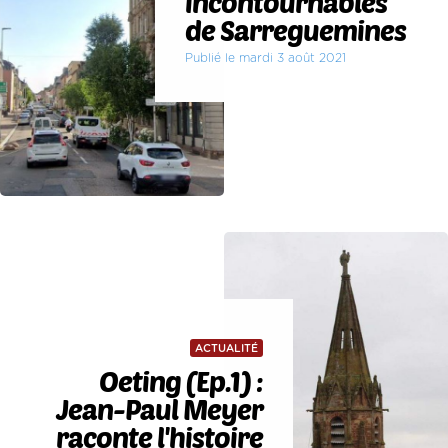
incontournables
de Sarreguemines
Publié le mardi 3 août 2021
ACTUALITÉ
Oeting (Ep.1) :
Jean-Paul Meyer
raconte l'histoire