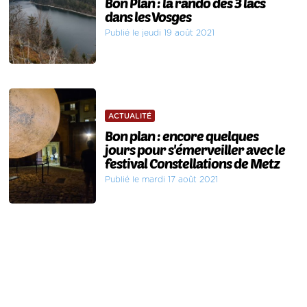
Bon Plan : la rando des 3 lacs
dans les Vosges
Publié le jeudi 19 août 2021
ACTUALITÉ
Bon plan : encore quelques
jours pour s'émerveiller avec le
festival Constellations de Metz
Publié le mardi 17 août 2021