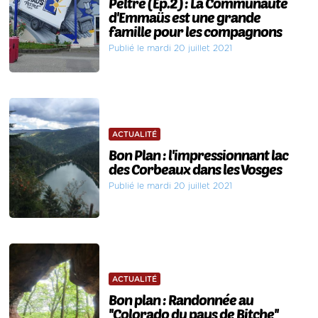
Peltre (Ep.2) : La Communauté
d'Emmaüs est une grande
famille pour les compagnons
Publié le mardi 20 juillet 2021
ACTUALITÉ
Bon Plan : l'impressionnant lac
des Corbeaux dans les Vosges
Publié le mardi 20 juillet 2021
ACTUALITÉ
Bon plan : Randonnée au
''Colorado du pays de Bitche''