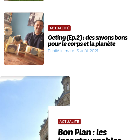
ACTUALITÉ
Oeting (Ep.2) : des savons bons
pour le corps et la planète
Publié le mardi 3 août 2021
ACTUALITÉ
Bon Plan : les