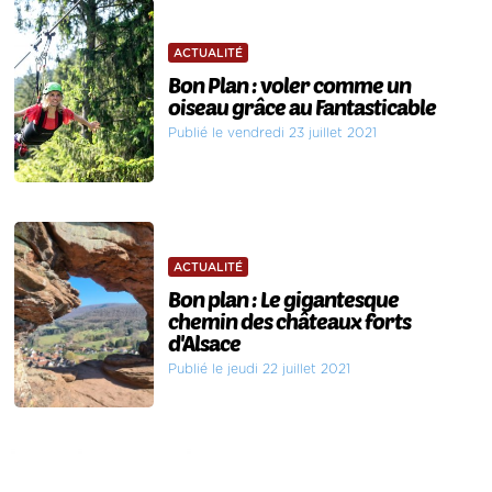
ACTUALITÉ
Bon Plan : voler comme un
oiseau grâce au Fantasticable
Publié le vendredi 23 juillet 2021
ACTUALITÉ
Bon plan : Le gigantesque
chemin des châteaux forts
d'Alsace
Publié le jeudi 22 juillet 2021