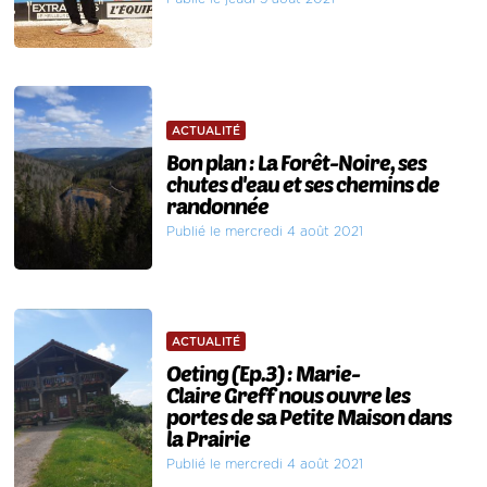
ACTUALITÉ
Bon plan : La Forêt-Noire, ses
chutes d'eau et ses chemins de
randonnée
Publié le mercredi 4 août 2021
ACTUALITÉ
Oeting (Ep.3) : Marie-
Claire Greff nous ouvre les
portes de sa Petite Maison dans
la Prairie
Publié le mercredi 4 août 2021