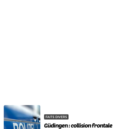
FAITS DIVERS
Güdingen : collision frontale