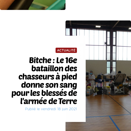
ACTUALITÉ
Bitche : Le 16e
bataillon des
chasseurs à pied
donne son sang
pour les blessés de
l'armée de Terre
Publié le vendredi 18 juin 2021