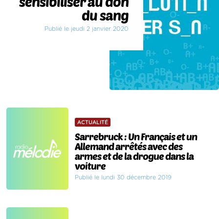
sensibiliser au don
du sang
Publié le jeudi 2 janvier 2020
ACTUALITÉ
Sarrebruck : Un Français et un
Allemand arrêtés avec des
armes et de la drogue dans la
voiture
Publié le lundi 30 décembre 2019