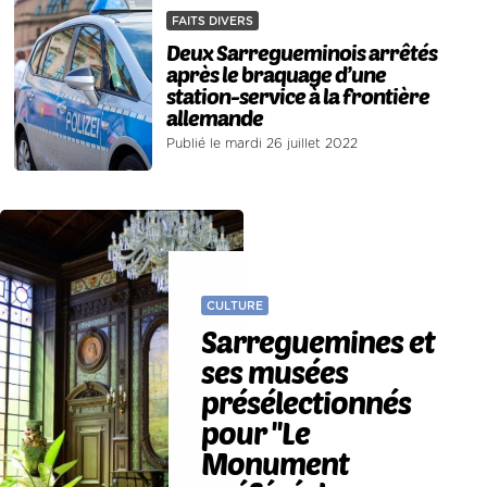
FAITS DIVERS
Deux Sarregueminois arrêtés
après le braquage d’une
station-service à la frontière
allemande
Publié le mardi 26 juillet 2022
CULTURE
Sarreguemines et
ses musées
présélectionnés
pour ''Le
Monument