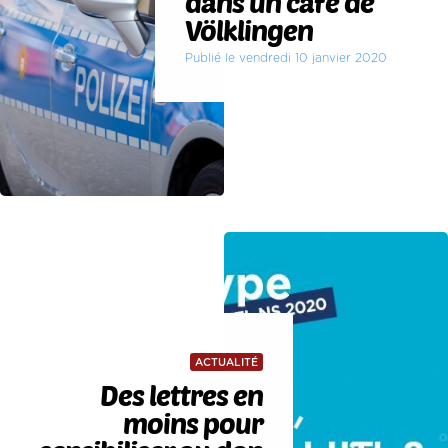
dans un café de
Völklingen
Publié le vendredi 10 janvier 2020
ACTUALITÉ
Des lettres en
moins pour