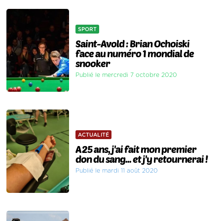
SPORT
Saint-Avold : Brian Ochoiski
face au numéro 1 mondial de
snooker
Publié le mercredi 7 octobre 2020
ACTUALITÉ
A 25 ans, j'ai fait mon premier
don du sang... et j'y retournerai !
Publié le mardi 11 août 2020