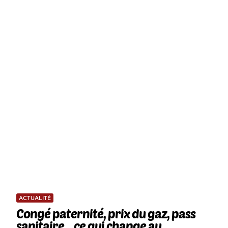
ACTUALITÉ
Congé paternité, prix du gaz, pass
sanitaire... ce qui change au