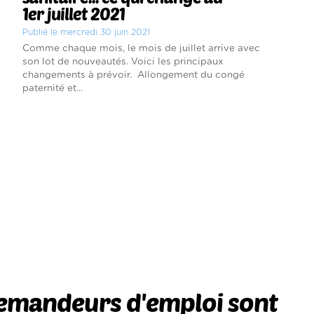
1er juillet 2021
Publié le mercredi 30 juin 2021
Comme chaque mois, le mois de juillet arrive avec
son lot de nouveautés. Voici les principaux
changements à prévoir. Allongement du congé
paternité et...
demandeurs d'emploi sont