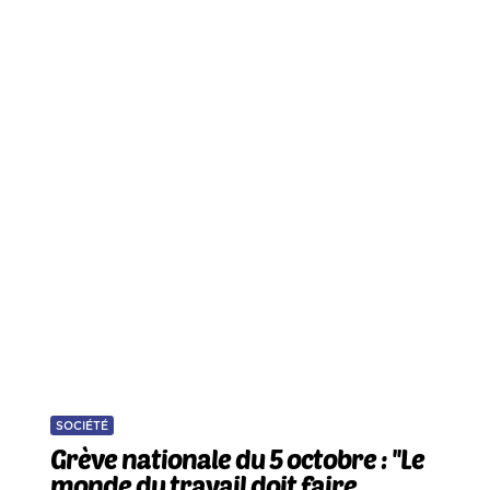
SOCIÉTÉ
Grève nationale du 5 octobre : ''Le
monde du travail doit faire