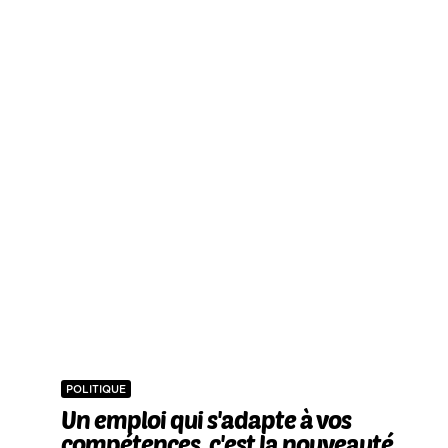
POLITIQUE
Un emploi qui s'adapte à vos
compétences, c'est la nouveauté