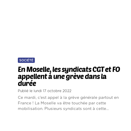
SOCIÉTÉ
En Moselle, les syndicats CGT et FO
appellent à une grève dans la
durée
Publié le lundi 17 octobre 2022
Ce mardi, c’est appel à la grève générale partout en
France ! La Moselle va être touchée par cette
mobilisation. Plusieurs syndicats sont à cette...