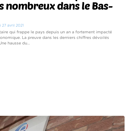
s nombreux dans le Bas-
i 27 avril 2021
itaire qui frappe le pays depuis un an a fortement impacté
conomique. La preuve dans les derniers chiffres dévoilés
Une hausse du...