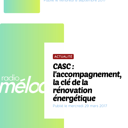
Publié le vendredi 8 septembre 2017
ACTUALITÉ
CASC :
l'accompagnement,
la clé de la
rénovation
énergétique
Publié le mercredi 29 mars 2017