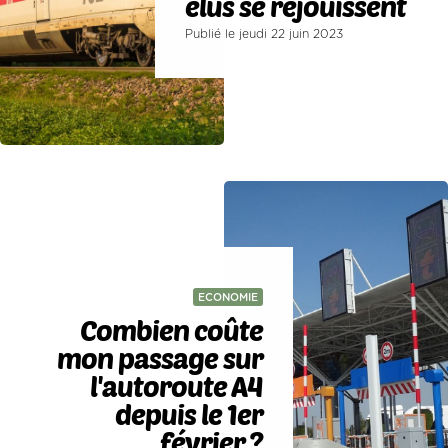
élus se réjouissent
Publié le jeudi 22 juin 2023
ECONOMIE
Combien coûte
mon passage sur
l'autoroute A4
depuis le 1er
février ?