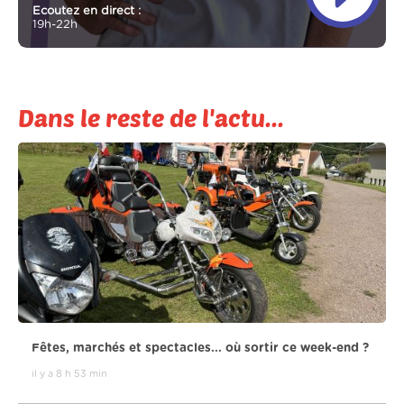
Ecoutez en direct :
19h-22h
Dans le reste de l'actu...
Fêtes, marchés et spectacles... où sortir ce week-end ?
il y a 8 h 53 min