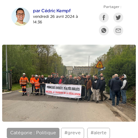
Partager :
par Cédric Kempf
vendredi 26 avril 2024 à
14:36
Catégorie : Politique
#greve
#alerte