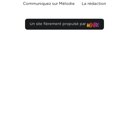
Communiquez sur Mélodie
La rédaction
Un site fièrement propulsé par