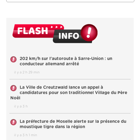
202 km/h sur l'autoroute à Sarre-Union : un
conducteur allemand arrêté
il y a 2 h 29 min
La Ville de Creutzwald lance un appel à
candidatures pour son traditionnel Village du Père
Noël
il y a 3 h
La préfecture de Moselle alerte sur la présence du
moustique tigre dans la région
il y a 3 h 1 min