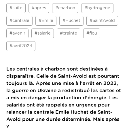
#suite
#apres
#charbon
#hydrogene
#centrale
#Emile
#Huchet
#SaintAvold
#avenir
#salarie
#crainte
#flou
#avril2024
Les centrales à charbon sont destinées à
disparaître. Celle de Saint-Avold est pourtant
toujours là. Après une mise à l'arrêt en 2022,
la guerre en Ukraine a redistribué les cartes et
a mis en danger la production d'énergie. Les
salariés ont été rappelés en urgence pour
relancer la centrale Emile Huchet de Saint-
Avold pour une durée déterminée. Mais après
?