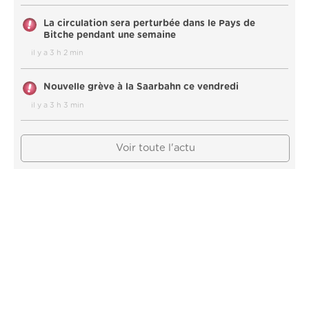
La circulation sera perturbée dans le Pays de
Bitche pendant une semaine
il y a 3 h 2 min
Nouvelle grève à la Saarbahn ce vendredi
il y a 3 h 3 min
Voir toute l'actu