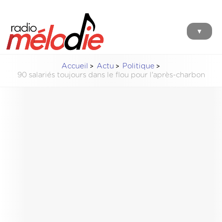
▼
Accueil
Actu
Politique
90 salariés toujours dans le flou pour l'après-charbon