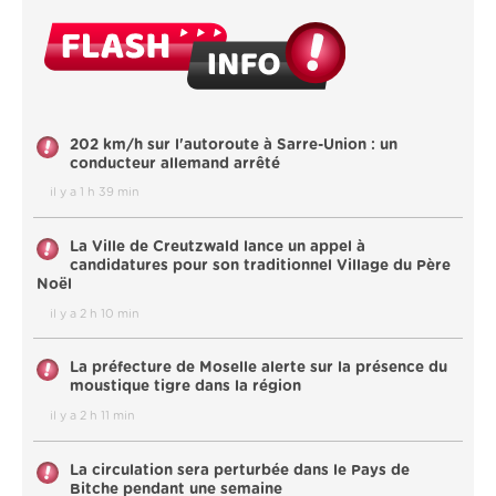
202 km/h sur l'autoroute à Sarre-Union : un
conducteur allemand arrêté
il y a 1 h 39 min
La Ville de Creutzwald lance un appel à
candidatures pour son traditionnel Village du Père
Noël
il y a 2 h 10 min
La préfecture de Moselle alerte sur la présence du
moustique tigre dans la région
il y a 2 h 11 min
La circulation sera perturbée dans le Pays de
Bitche pendant une semaine