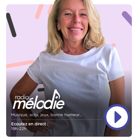
Musique, actu, jeux, bonne humeur...
Ecoutez en direct :
19h-22h