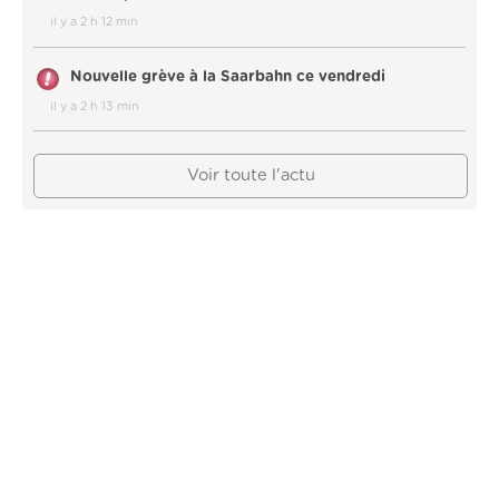
il y a 2 h 12 min
Nouvelle grève à la Saarbahn ce vendredi
il y a 2 h 13 min
Voir toute l'actu