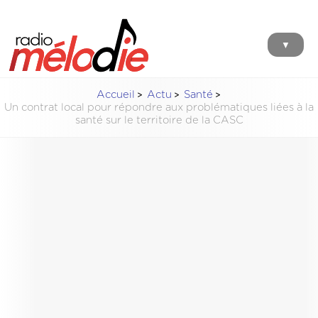
▼
Accueil
Actu
Santé
Un contrat local pour répondre aux problématiques liées à la
santé sur le territoire de la CASC