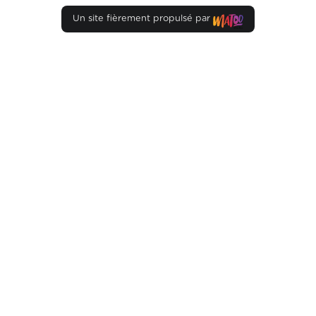
Un site fièrement propulsé par