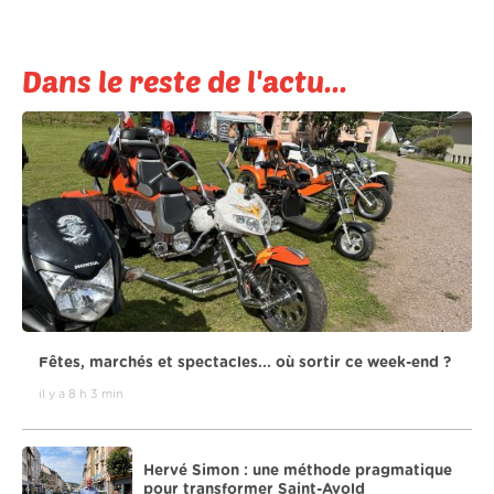
Dans le reste de l'actu...
Fêtes, marchés et spectacles... où sortir ce week-end ?
il y a 8 h 3 min
Hervé Simon : une méthode pragmatique
pour transformer Saint-Avold