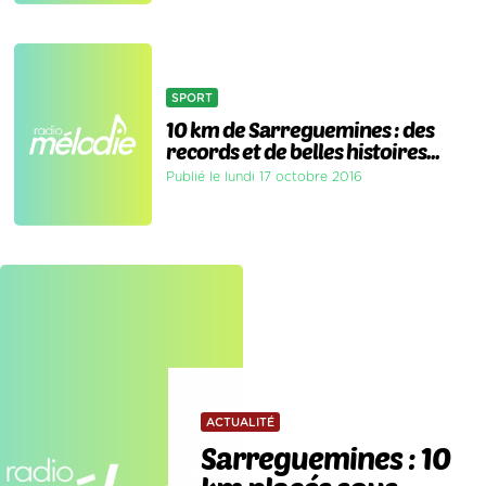
SPORT
10 km de Sarreguemines : des
records et de belles histoires...
Publié le lundi 17 octobre 2016
ACTUALITÉ
Sarreguemines : 10