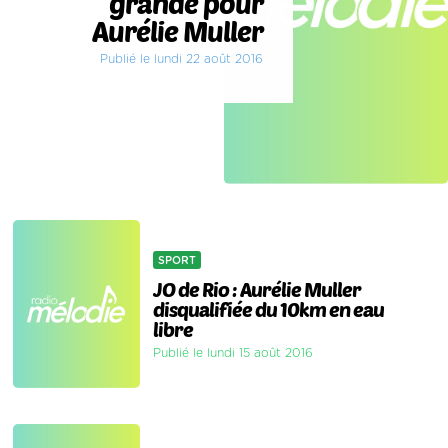
grande pour
Aurélie Muller
Publié le lundi 22 août 2016
SPORT
JO de Rio : Aurélie Muller
disqualifiée du 10km en eau
libre
Publié le lundi 15 août 2016