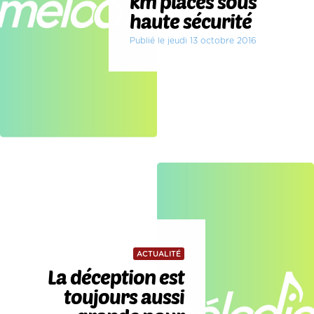
km placés sous
haute sécurité
Publié le jeudi 13 octobre 2016
ACTUALITÉ
La déception est
toujours aussi