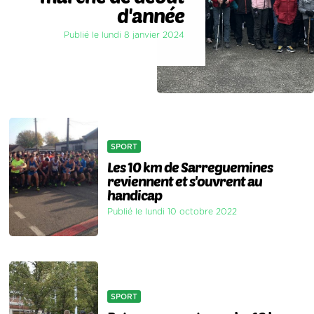
d'année
Publié le lundi 8 janvier 2024
SPORT
Les 10 km de Sarreguemines
reviennent et s'ouvrent au
handicap
Publié le lundi 10 octobre 2022
SPORT