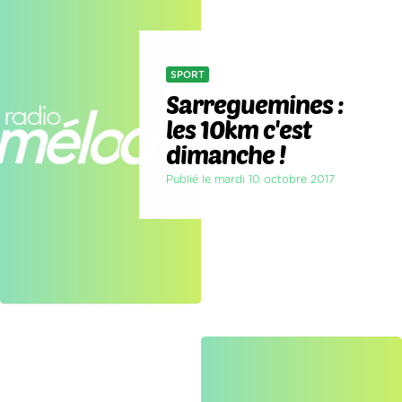
SPORT
Sarreguemines :
les 10km c'est
dimanche !
Publié le mardi 10 octobre 2017