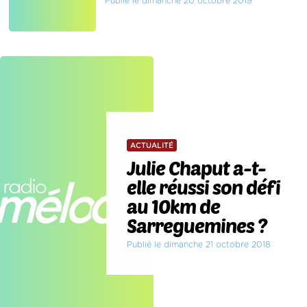
Publié le dimanche 20 octobre 2019
ACTUALITÉ
Julie Chaput a-t-
elle réussi son défi
au 10km de
Sarreguemines ?
Publié le dimanche 21 octobre 2018