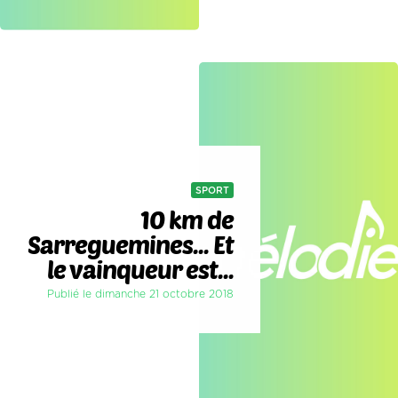
SPORT
10 km de
Sarreguemines... Et
le vainqueur est...
Publié le dimanche 21 octobre 2018