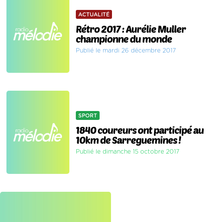
ACTUALITÉ
Rétro 2017 : Aurélie Muller
championne du monde
Publié le mardi 26 décembre 2017
SPORT
1840 coureurs ont participé au
10km de Sarreguemines !
Publié le dimanche 15 octobre 2017