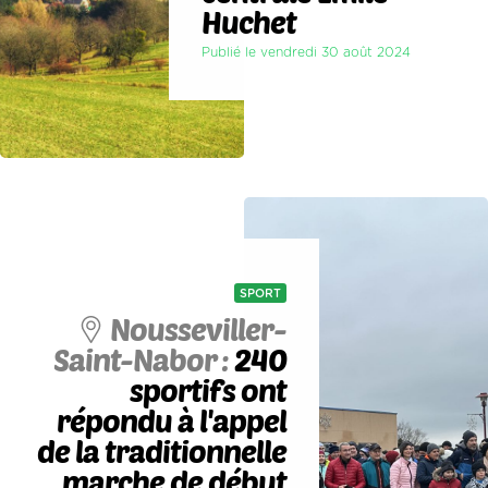
Huchet
Publié le vendredi 30 août 2024
SPORT
Nousseviller-
Saint-Nabor :
240
sportifs ont
répondu à l'appel
de la traditionnelle
marche de début