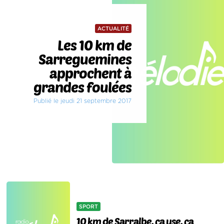
ACTUALITÉ
Les 10 km de
Sarreguemines
approchent à
grandes foulées
Publié le jeudi 21 septembre 2017
SPORT
10 km de Sarralbe, ça use, ça