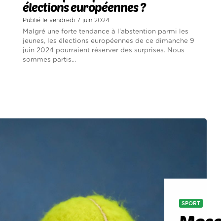
élections européennes ?
Publié le vendredi 7 juin 2024
Malgré une forte tendance à l'abstention parmi les
jeunes, les élections européennes de ce dimanche 9
juin 2024 pourraient réserver des surprises. Nous
sommes partis...
SPORT