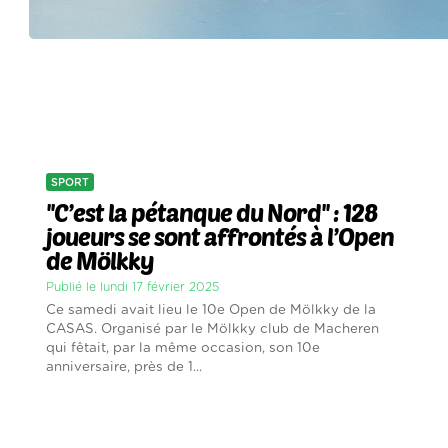
SPORT
''C’est la pétanque du Nord'' : 128
joueurs se sont affrontés à l’Open
de Mölkky
Publié le lundi 17 février 2025
Ce samedi avait lieu le 10e Open de Mölkky de la
CASAS. Organisé par le Mölkky club de Macheren
qui fêtait, par la même occasion, son 10e
anniversaire, près de 1...