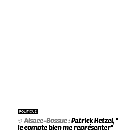
POLITIQUE
Alsace-Bossue :
Patrick Hetzel, ''
je compte bien me représenter''