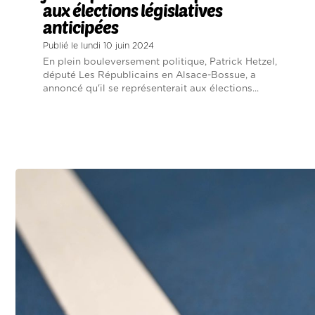
aux élections législatives
anticipées
Publié le lundi 10 juin 2024
En plein bouleversement politique, Patrick Hetzel,
député Les Républicains en Alsace-Bossue, a
annoncé qu'il se représenterait aux élections...