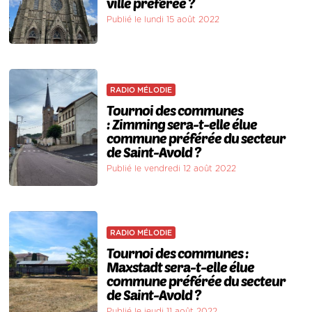
ville préférée ?
Publié le lundi 15 août 2022
RADIO MÉLODIE
Tournoi des communes
: Zimming sera-t-elle élue
commune préférée du secteur
de Saint-Avold ?
Publié le vendredi 12 août 2022
RADIO MÉLODIE
Tournoi des communes :
Maxstadt sera-t-elle élue
commune préférée du secteur
de Saint-Avold ?
Publié le jeudi 11 août 2022