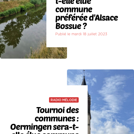
t-elle élue
commune
préférée d'Alsace
Bossue ?
Publié le mardi 18 juillet 2023
RADIO MÉLODIE
Tournoi des
communes :
Oermingen sera-t-