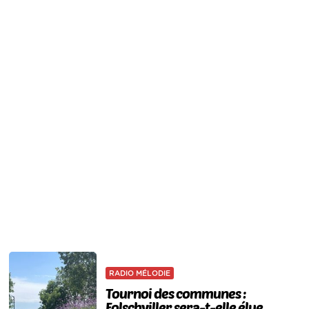
RADIO MÉLODIE
Tournoi des communes :
Folschviller sera-t-elle élue