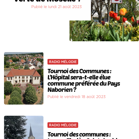
Publié le lundi 21 août 2023
RADIO MÉLODIE
Tournoi des Communes :
L'Hôpital sera-t-elle élue
commune préférée du Pays
Naborien ?
Publié le vendredi 18 août 2023
RADIO MÉLODIE
Tournoi des communes :