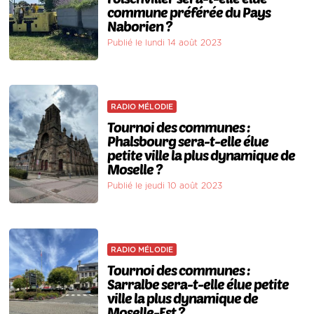
commune préférée du Pays
Naborien ?
Publié le lundi 14 août 2023
RADIO MÉLODIE
Tournoi des communes :
Phalsbourg sera-t-elle élue
petite ville la plus dynamique de
Moselle ?
Publié le jeudi 10 août 2023
RADIO MÉLODIE
Tournoi des communes :
Sarralbe sera-t-elle élue petite
ville la plus dynamique de
Moselle-Est ?