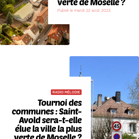
verte de Moselle ?
Publié le mardi 22 août 2023
RADIO MÉLODIE
Tournoi des
communes : Saint-
Avold sera-t-elle
élue la ville la plus
verte de Moselle ?