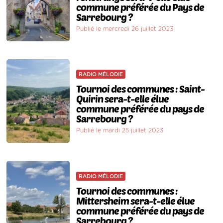
commune préférée du Pays de
Sarrebourg ?
Publié le mercredi 26 juillet 2023
RADIO MÉLODIE
Tournoi des communes : Saint-
Quirin sera-t-elle élue
commune préférée du pays de
Sarrebourg ?
Publié le mardi 25 juillet 2023
RADIO MÉLODIE
Tournoi des communes :
Mittersheim sera-t-elle élue
commune préférée du pays de
Sarrebourg ?