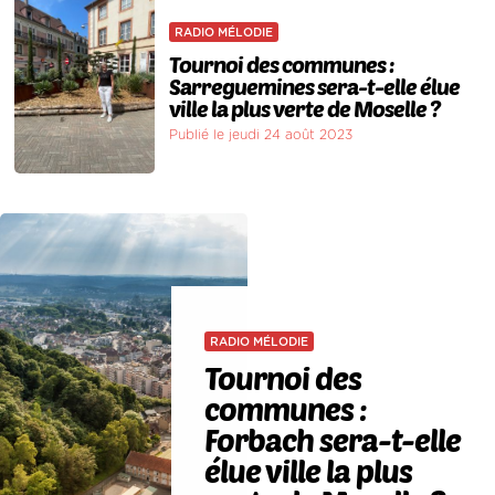
RADIO MÉLODIE
Tournoi des communes :
Sarreguemines sera-t-elle élue
ville la plus verte de Moselle ?
Publié le jeudi 24 août 2023
RADIO MÉLODIE
Tournoi des
communes :
Forbach sera-t-elle
élue ville la plus