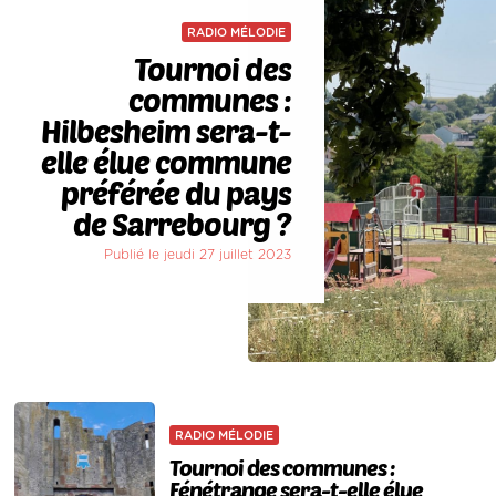
RADIO MÉLODIE
Tournoi des
communes :
Hilbesheim sera-t-
elle élue commune
préférée du pays
de Sarrebourg ?
Publié le jeudi 27 juillet 2023
RADIO MÉLODIE
Tournoi des communes :
Fénétrange sera-t-elle élue