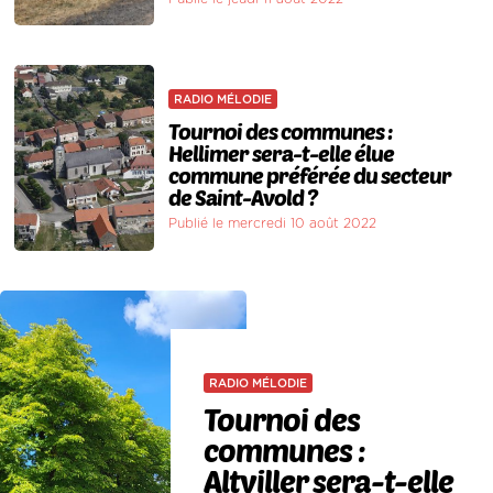
RADIO MÉLODIE
Tournoi des communes :
Hellimer sera-t-elle élue
commune préférée du secteur
de Saint-Avold ?
Publié le mercredi 10 août 2022
RADIO MÉLODIE
Tournoi des
communes :
Altviller sera-t-elle