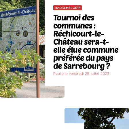
RADIO MÉLODIE
Tournoi des
communes :
Réchicourt-le-
Château sera-t-
elle élue commune
préférée du pays
de Sarrebourg ?
Publié le vendredi 28 juillet 2023