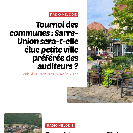
RADIO MÉLODIE
Tournoi des
communes : Sarre-
Union sera-t-elle
élue petite ville
préférée des
auditeurs ?
Publié le vendredi 19 août 2022
RADIO MÉLODIE