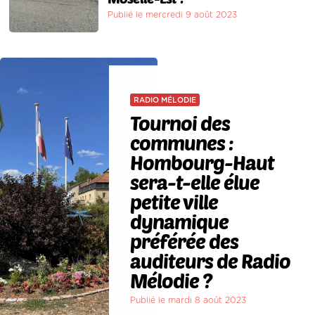
Publié le mercredi 9 août 2023
RADIO MÉLODIE
Tournoi des
communes :
Hombourg-Haut
sera-t-elle élue
petite ville
dynamique
préférée des
auditeurs de Radio
Mélodie ?
Publié le mardi 8 août 2023