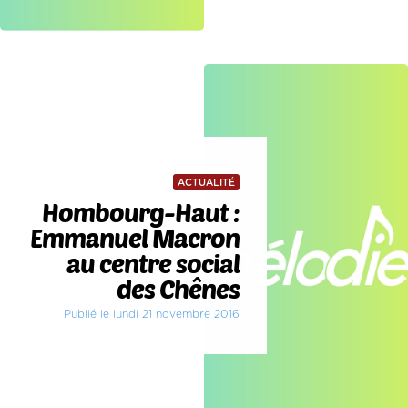
ACTUALITÉ
Hombourg-Haut :
Emmanuel Macron
au centre social
des Chênes
Publié le lundi 21 novembre 2016