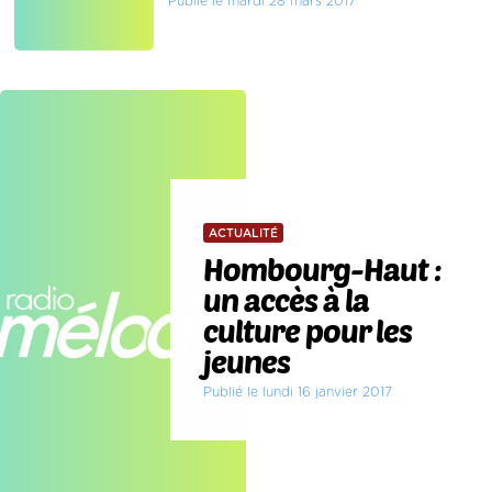
Publié le mardi 28 mars 2017
ACTUALITÉ
Hombourg-Haut :
un accès à la
culture pour les
jeunes
Publié le lundi 16 janvier 2017