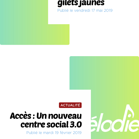
gilets jaunes
Publié le vendredi 17 mai 2019
ACTUALITÉ
Accès : Un nouveau
centre social 3.0
Publié le mardi 19 février 2019