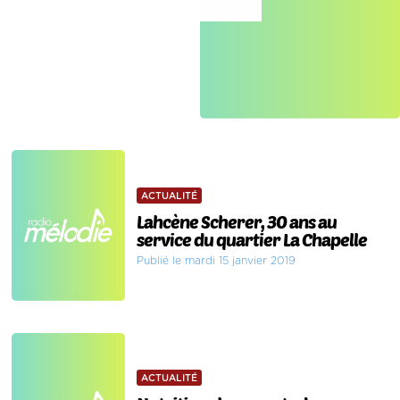
ACTUALITÉ
Lahcène Scherer, 30 ans au
service du quartier La Chapelle
Publié le mardi 15 janvier 2019
ACTUALITÉ