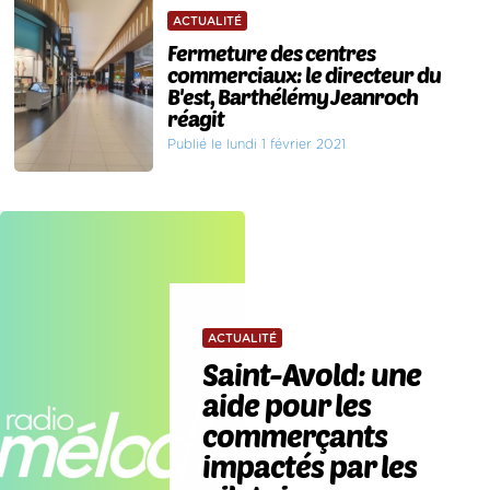
ACTUALITÉ
Fermeture des centres
commerciaux: le directeur du
B'est, Barthélémy Jeanroch
réagit
Publié le lundi 1 février 2021
ACTUALITÉ
Saint-Avold: une
aide pour les
commerçants
impactés par les