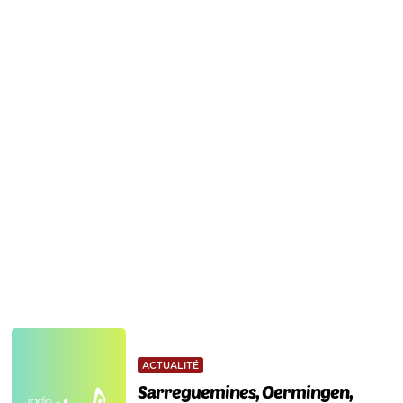
ACTUALITÉ
Sarreguemines, Oermingen,