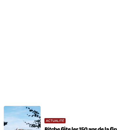
ACTUALITÉ
Bitche fête les 150 ans de la fin