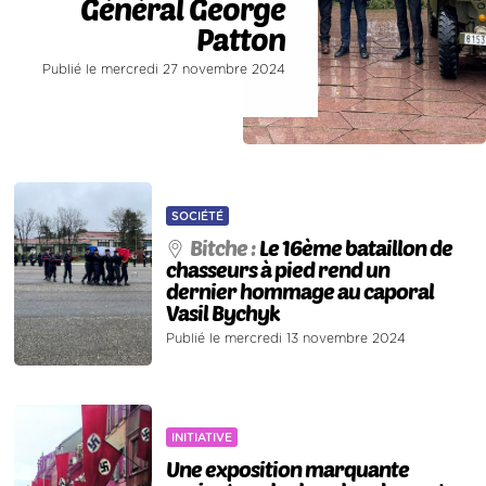
Général George
Patton
Publié le mercredi 27 novembre 2024
SOCIÉTÉ
Bitche :
Le 16ème bataillon de
chasseurs à pied rend un
dernier hommage au caporal
Vasil Bychyk
Publié le mercredi 13 novembre 2024
INITIATIVE
Une exposition marquante