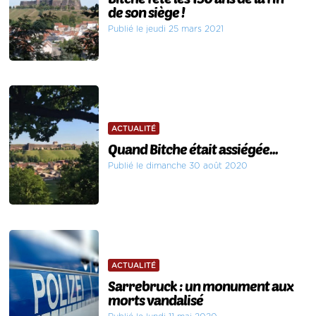
de son siège !
Publié le jeudi 25 mars 2021
ACTUALITÉ
Quand Bitche était assiégée...
Publié le dimanche 30 août 2020
ACTUALITÉ
Sarrebruck : un monument aux
morts vandalisé