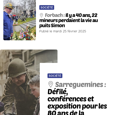
SOCIÉTÉ
Forbach :
Il y a 40 ans, 22
mineurs perdaient la vie au
puits Simon
Publié le mardi 25 février 2025
SOCIÉTÉ
Sarreguemines :
Défilé,
conférences et
exposition pour les
80 ans de la