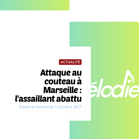
ACTUALITÉ
Attaque au
couteau à
Marseille :
l'assaillant abattu
Publié le dimanche 1 octobre 2017