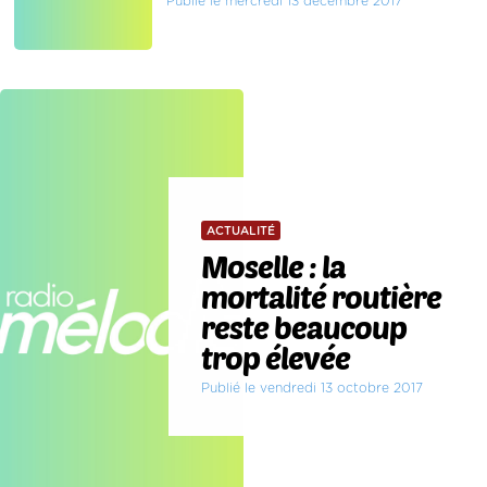
Publié le mercredi 13 décembre 2017
ACTUALITÉ
Moselle : la
mortalité routière
reste beaucoup
trop élevée
Publié le vendredi 13 octobre 2017