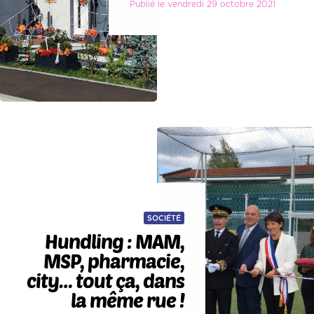
Publié le vendredi 29 octobre 2021
SOCIÉTÉ
Hundling : MAM,
MSP, pharmacie,
city… tout ça, dans
la même rue !