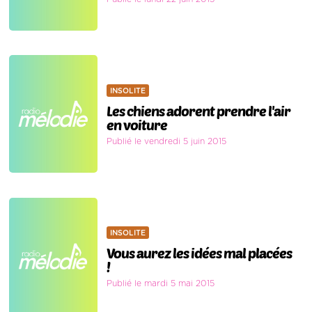
INSOLITE
Les chiens adorent prendre l'air
en voiture
Publié le vendredi 5 juin 2015
INSOLITE
Vous aurez les idées mal placées
!
Publié le mardi 5 mai 2015