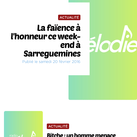
ACTUALITÉ
La faïence à
l'honneur ce week-
end à
Sarreguemines
Publié le samedi 20 février 2016
ACTUALITÉ
Bitche : un homme menace