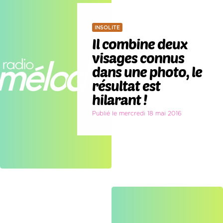
INSOLITE
Il combine deux
visages connus
dans une photo, le
résultat est
hilarant !
Publié le mercredi 18 mai 2016