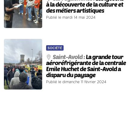
à la découverte de la culture et
des métiers artistiques
Publié le mardi 14 mai 2024
SOCIÉTÉ
Saint-Avold :
La grande tour
aéroréfrigérante de la centrale
Emile Huchet de Saint-Avold a
disparu du paysage
Publié le dimanche 11 février 2024