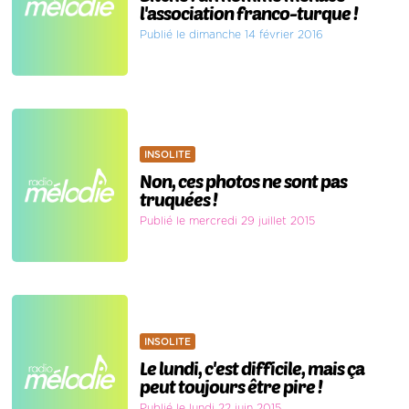
l'association franco-turque !
Publié le dimanche 14 février 2016
INSOLITE
Non, ces photos ne sont pas
truquées !
Publié le mercredi 29 juillet 2015
INSOLITE
Le lundi, c'est difficile, mais ça
peut toujours être pire !
Publié le lundi 22 juin 2015