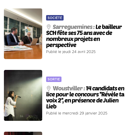
SOCIÉTÉ
Sarreguemines :
Le bailleur
SCH fête ses 75 ans avec de
nombreux projets en
perspective
Publié le jeudi 24 avril 2025
SORTIE
Woustviller :
14 candidats en
lice pour le concours ''Révèle ta
voix 2'', en présence de Julien
Lieb
Publié le mercredi 29 janvier 2025