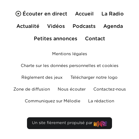
Écouter en direct
Accueil
La Radio
Actualité
Vidéos
Podcasts
Agenda
Petites annonces
Contact
Mentions légales
Charte sur les données personnelles et cookies
Règlement des jeux
Télécharger notre logo
Zone de diffusion
Nous écouter
Contactez-nous
Communiquez sur Mélodie
La rédaction
Un site fièrement propulsé par