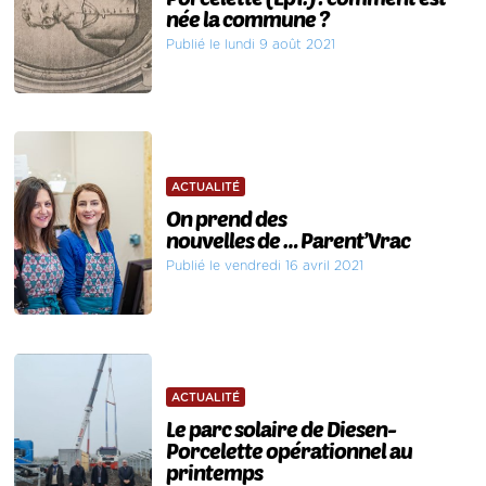
née la commune ?
Publié le lundi 9 août 2021
ACTUALITÉ
On prend des
nouvelles de … Parent’Vrac
Publié le vendredi 16 avril 2021
ACTUALITÉ
Le parc solaire de Diesen-
Porcelette opérationnel au
printemps