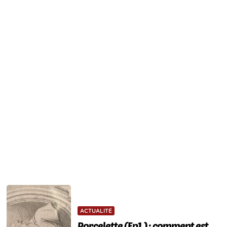
ACTUALITÉ
Porcelette (Ep1.) : comment est