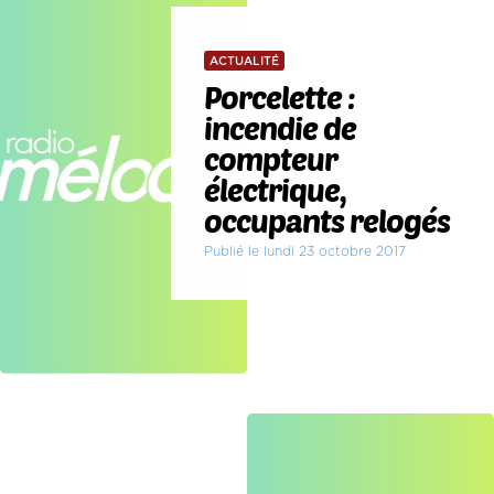
ACTUALITÉ
Porcelette :
incendie de
compteur
électrique,
occupants relogés
Publié le lundi 23 octobre 2017