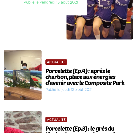
Publié le vendredi 13 août 2021
ACTUALITÉ
Porcelette (Ep.4) : après le
charbon, place aux énergies
d'avenir avec le Composite Park
Publié le jeudi 12 août 2021
ACTUALITÉ
Porcelette (Ep.3) : le grès du