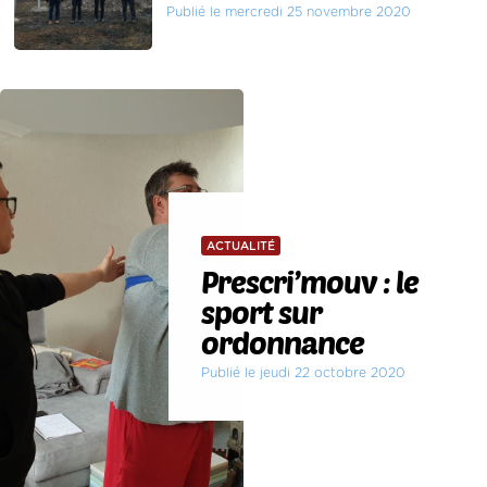
Publié le mercredi 25 novembre 2020
ACTUALITÉ
Prescri’mouv : le
sport sur
ordonnance
Publié le jeudi 22 octobre 2020