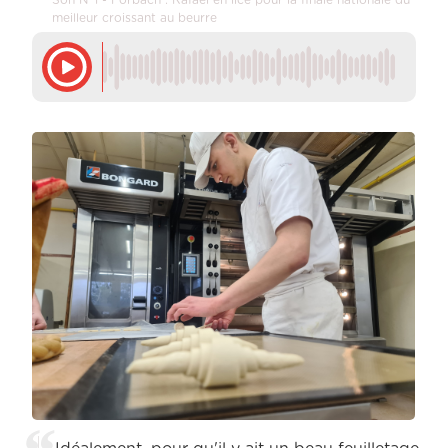
Son N°1 - Forbach : Rafael en lice pour la finale nationale du
meilleur croissant au beurre