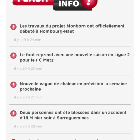
Les travaux du projet Monborn ont officiellement
débuté à Hombourg-Haut
il y a 19 h 24 min
Le foot reprend avec une nouvelle saison en Ligue 2
pour le FC Metz
il y a 20 h 23 min
Nouvelle vague de chaleur en prévision la semaine
prochaine
il y a 20 h 27 min
Deux personnes ont été blessées dans un accident
d’ULM hier soir à Sarreguemines
il y a 20 h 28 min