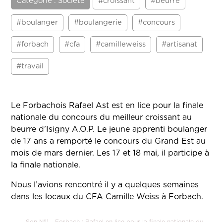
Catégorie : Société
#croissant
#beurre
#boulanger
#boulangerie
#concours
#forbach
#cfa
#camilleweiss
#artisanat
#travail
Le Forbachois Rafael Ast est en lice pour la finale
nationale du concours du meilleur croissant au
beurre d’Isigny A.O.P. Le jeune apprenti boulanger
de 17 ans a remporté le concours du Grand Est au
mois de mars dernier. Les 17 et 18 mai, il participe à
la finale nationale.
Nous l’avions rencontré il y a quelques semaines
dans les locaux du CFA Camille Weiss à Forbach.