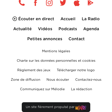
Écouter en direct
Accueil
La Radio
Actualité
Vidéos
Podcasts
Agenda
Petites annonces
Contact
Mentions légales
Charte sur les données personnelles et cookies
Règlement des jeux
Télécharger notre logo
Zone de diffusion
Nous écouter
Contactez-nous
Communiquez sur Mélodie
La rédaction
Un site fièrement propulsé par