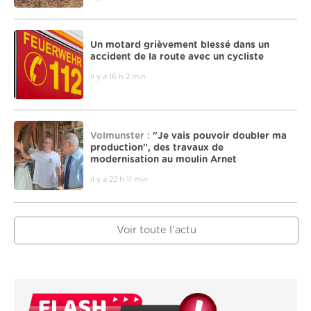
Un motard grièvement blessé dans un
accident de la route avec un cycliste
il y a 16 h 2 min
Volmunster :
"Je vais pouvoir doubler ma
production", des travaux de
modernisation au moulin Arnet
il y a 22 h 11 min
Voir toute l'actu